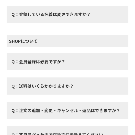
Q：登録している名義は変更できますか？
SHOPについて
Q：会員登録は必要ですか？
Q：送料はいくらかかりますか？
Q：注文の追加・変更・キャンセル・返品はできますか？
Q：不良品だったので交換方法を教えてください。