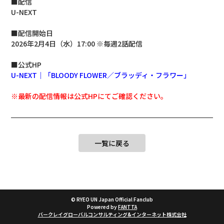
■配信
U-NEXT
■配信開始日
2026年2月4日（水）17:00 ※毎週2話配信
■公式HP
U-NEXT｜「BLOODY FLOWER／ブラッディ・フラワー」
※最新の配信情報は公式HPにてご確認ください。
一覧に戻る
© RYEO UN Japan Official Fanclub
Powered by
FANTTA
バークレイグローバルコンサルティング&インターネット株式会社