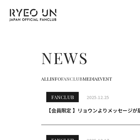
NEWS
ALL
INFO
FANCLUB
MEDIA
EVENT
FANCLUB
2025.12.25
【会員限定 】リョウンよりメッセージが