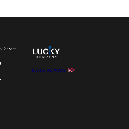
ーポリシー
問
ム