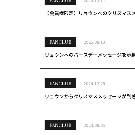
FANCLUB
2025.12.17
【会員様限定】リョウンへのクリスマス
FANCLUB
2025.08.13
リョウンへのバースデーメッセージを募
FANCLUB
2024.12.25
リョウンからクリスマスメッセージが到
FANCLUB
2024.09.05