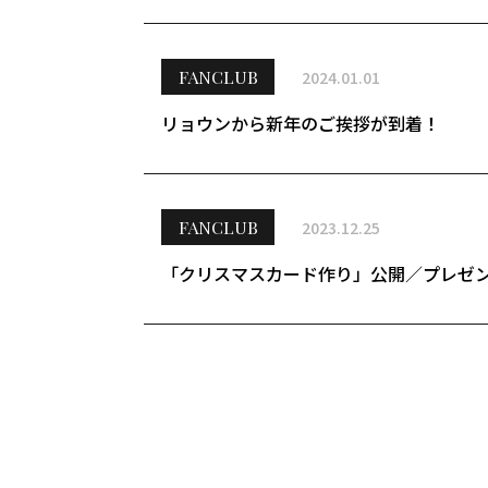
FANCLUB
2024.01.01
リョウンから新年のご挨拶が到着！
FANCLUB
2023.12.25
「クリスマスカード作り」公開／プレゼ